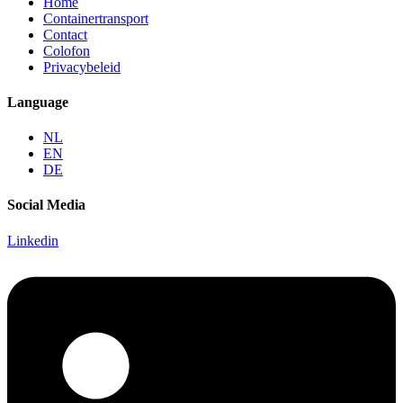
Home
Containertransport
Contact
Colofon
Privacybeleid
Language
NL
EN
DE
Social Media
Linkedin