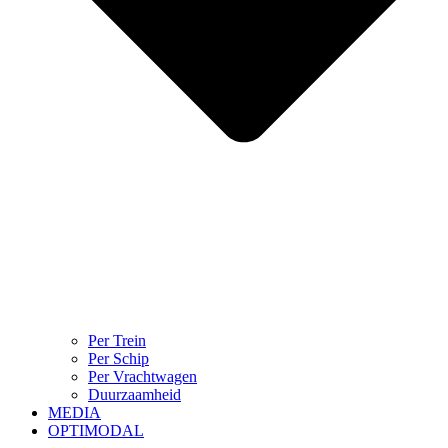
Per Trein
Per Schip
Per Vrachtwagen
Duurzaamheid
MEDIA
OPTIMODAL