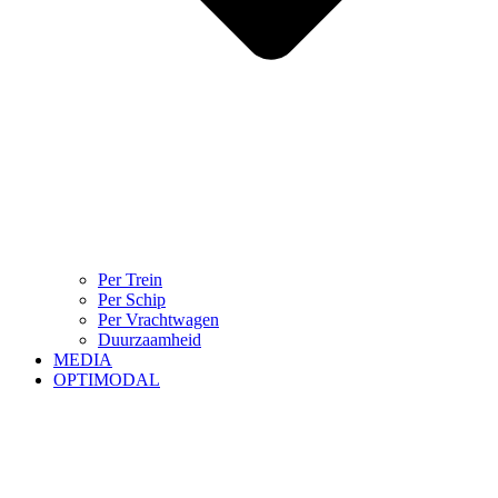
Per Trein
Per Schip
Per Vrachtwagen
Duurzaamheid
MEDIA
OPTIMODAL