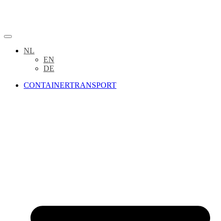
NL
EN
DE
CONTAINERTRANSPORT