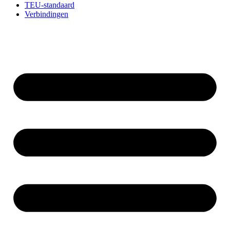
TEU-standaard
Verbindingen