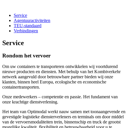
Service
Agentuuractiviteiten
TEU-standaard
Verbindingen
Service
Rondom het vervoer
Om uw containers te transporteren ontwikkelen wij voortdurend
nieuwe producten en diensten. Met behulp van het Kombiverkehr
netwerk aangevuld door betrouwbare partner bieden wij onze
klanten, binnen heel Europa, ecologische en economische
containertransporten.
Onze medewerkers – competentie en passie. Het fundament van
onze krachtige dienstverlening.
Het team van Optimodal werkt nauw samen met toonaangevende en
gevestigde logistieke diensterverleners en terminals om door middel
van de vervoersmodaliteiten trein, binnenschip en truck de grootst
mogelijke kwaliteit, flexibiliteit en betrouwbaarheid voor u te