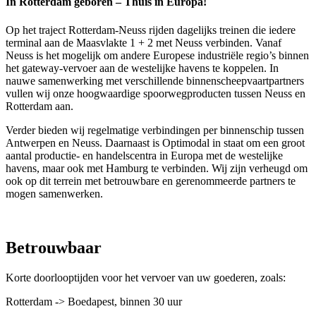
In Rotterdam geboren – Thuis in Europa!
Op het traject Rotterdam-Neuss rijden dagelijks treinen die iedere
terminal aan de Maasvlakte 1 + 2 met Neuss verbinden. Vanaf
Neuss is het mogelijk om andere Europese industriële regio’s binnen
het gateway-vervoer aan de westelijke havens te koppelen. In
nauwe samenwerking met verschillende binnenscheepvaartpartners
vullen wij onze hoogwaardige spoorwegproducten tussen Neuss en
Rotterdam aan.
Verder bieden wij regelmatige verbindingen per binnenschip tussen
Antwerpen en Neuss. Daarnaast is Optimodal in staat om een groot
aantal productie- en handelscentra in Europa met de westelijke
havens, maar ook met Hamburg te verbinden. Wij zijn verheugd om
ook op dit terrein met betrouwbare en gerenommeerde partners te
mogen samenwerken.
Betrouwbaar
Korte doorlooptijden voor het vervoer van uw goederen, zoals:
Rotterdam -> Boedapest, binnen 30 uur