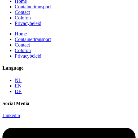
Home
Containertransport
Contact
Colofon
Privacybeleid
Home
Containertransport
Contact
Colofon
Privacybeleid
Language
NL
EN
DE
Social Media
Linkedin