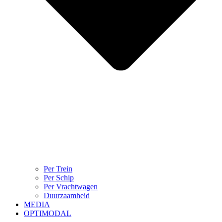
Per Trein
Per Schip
Per Vrachtwagen
Duurzaamheid
MEDIA
OPTIMODAL