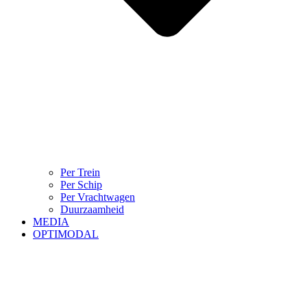
Per Trein
Per Schip
Per Vrachtwagen
Duurzaamheid
MEDIA
OPTIMODAL