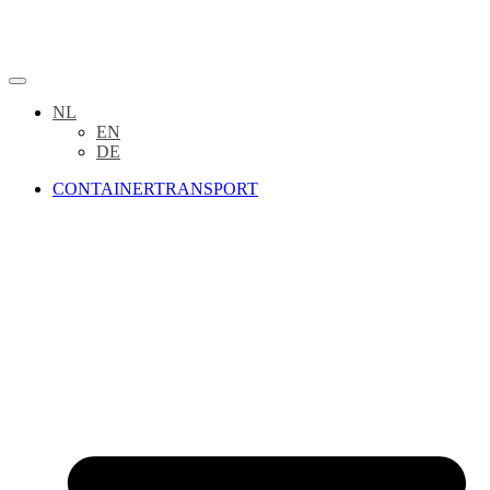
NL
EN
DE
CONTAINERTRANSPORT