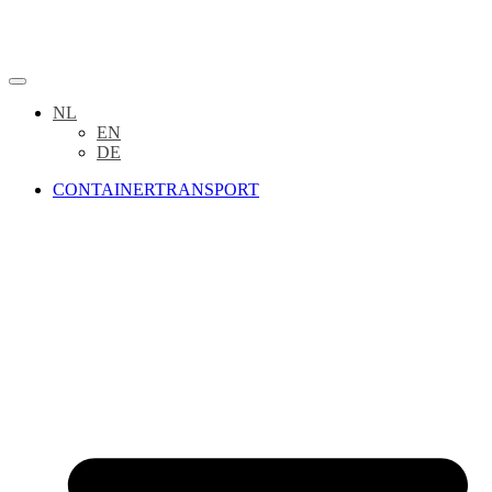
NL
EN
DE
CONTAINERTRANSPORT