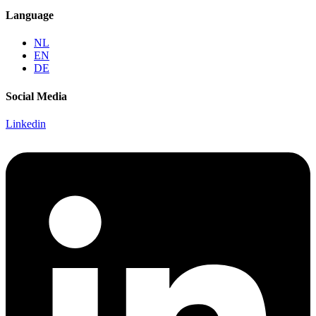
Language
NL
EN
DE
Social Media
Linkedin