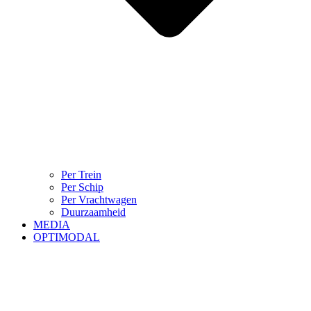
Per Trein
Per Schip
Per Vrachtwagen
Duurzaamheid
MEDIA
OPTIMODAL