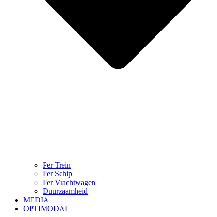
Per Trein
Per Schip
Per Vrachtwagen
Duurzaamheid
MEDIA
OPTIMODAL