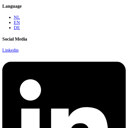
Language
NL
EN
DE
Social Media
Linkedin