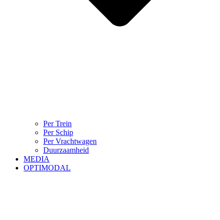
Per Trein
Per Schip
Per Vrachtwagen
Duurzaamheid
MEDIA
OPTIMODAL