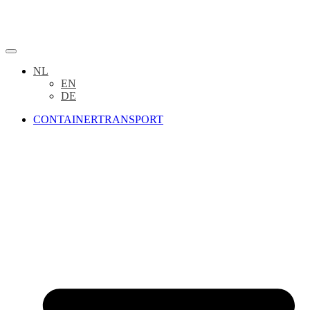
NL
EN
DE
CONTAINERTRANSPORT