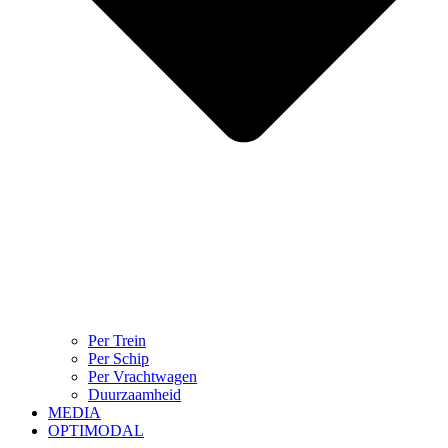
Per Trein
Per Schip
Per Vrachtwagen
Duurzaamheid
MEDIA
OPTIMODAL