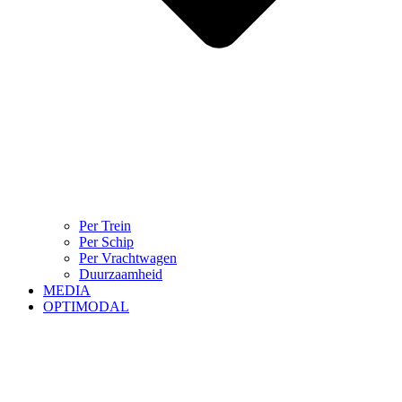
Per Trein
Per Schip
Per Vrachtwagen
Duurzaamheid
MEDIA
OPTIMODAL