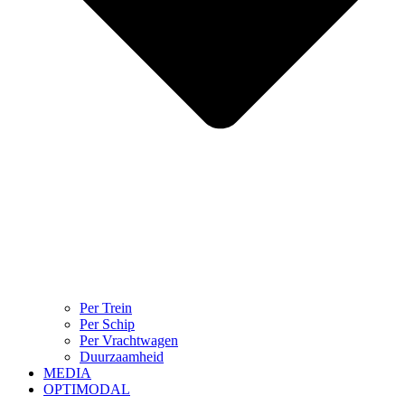
Per Trein
Per Schip
Per Vrachtwagen
Duurzaamheid
MEDIA
OPTIMODAL