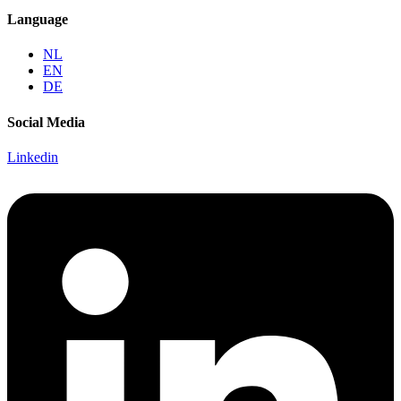
Language
NL
EN
DE
Social Media
Linkedin