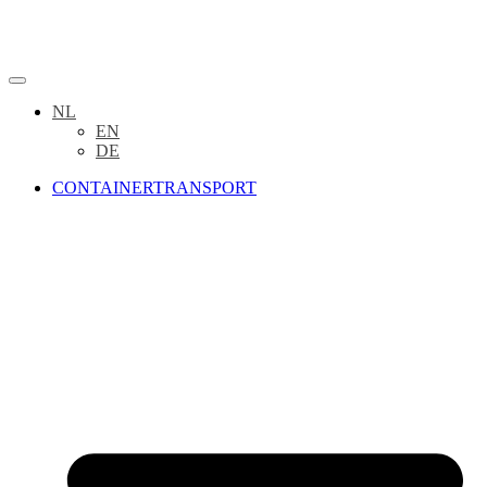
NL
EN
DE
CONTAINERTRANSPORT