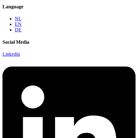
Language
NL
EN
DE
Social Media
Linkedin