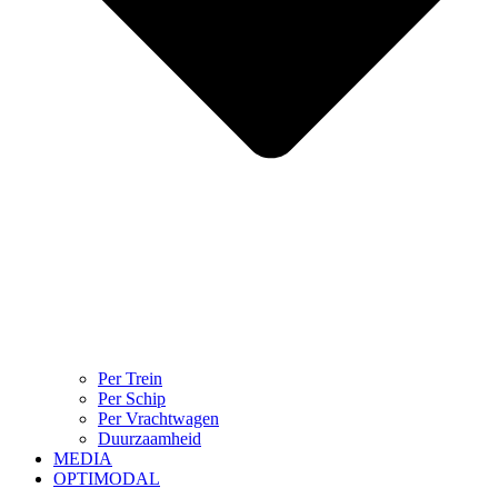
Per Trein
Per Schip
Per Vrachtwagen
Duurzaamheid
MEDIA
OPTIMODAL