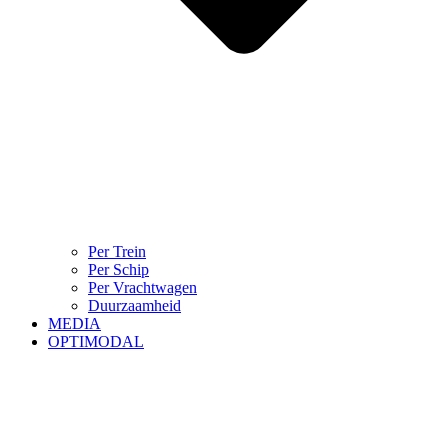
Per Trein
Per Schip
Per Vrachtwagen
Duurzaamheid
MEDIA
OPTIMODAL