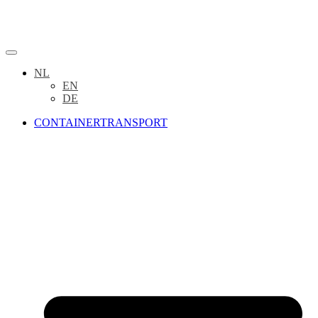
NL
EN
DE
CONTAINERTRANSPORT