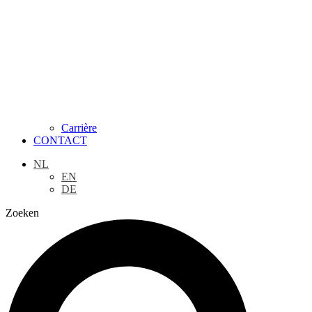
Carrière
CONTACT
NL
EN
DE
Zoeken