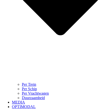
Per Trein
Per Schip
Per Vrachtwagen
Duurzaamheid
MEDIA
OPTIMODAL