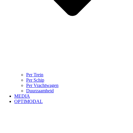
Per Trein
Per Schip
Per Vrachtwagen
Duurzaamheid
MEDIA
OPTIMODAL