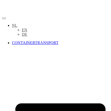
NL
EN
DE
CONTAINERTRANSPORT