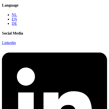
Language
NL
EN
DE
Social Media
Linkedin