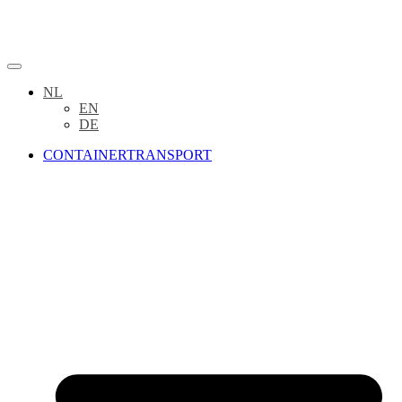
NL
EN
DE
CONTAINERTRANSPORT