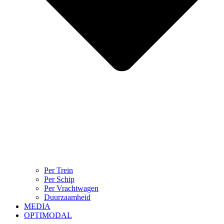
Per Trein
Per Schip
Per Vrachtwagen
Duurzaamheid
MEDIA
OPTIMODAL