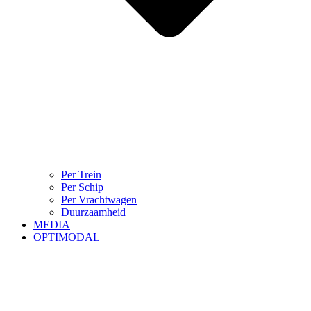
Per Trein
Per Schip
Per Vrachtwagen
Duurzaamheid
MEDIA
OPTIMODAL