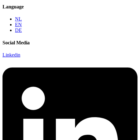
Language
NL
EN
DE
Social Media
Linkedin