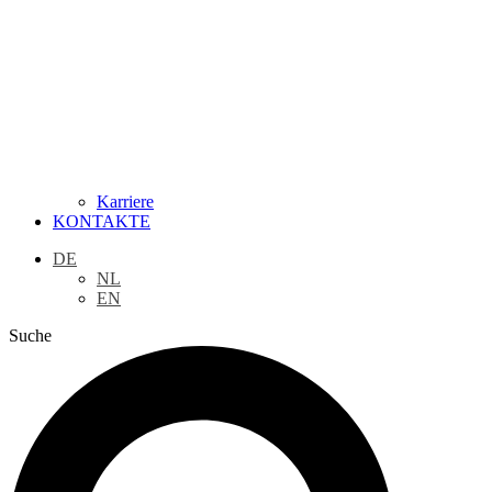
Karriere
KONTAKTE
DE
NL
EN
Suche