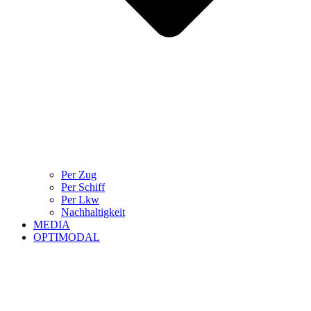
Per Zug
Per Schiff
Per Lkw
Nachhaltigkeit
MEDIA
OPTIMODAL