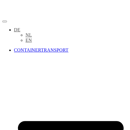
DE
NL
EN
CONTAINERTRANSPORT