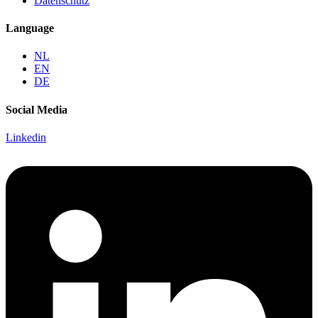
Datenschutz
Language
NL
EN
DE
Social Media
Linkedin