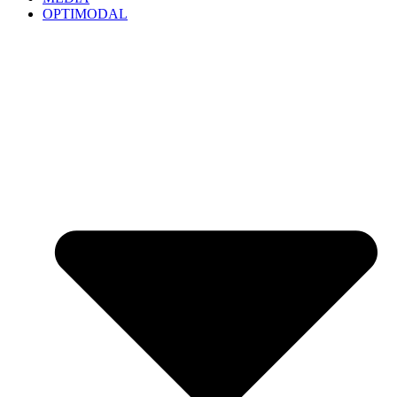
OPTIMODAL