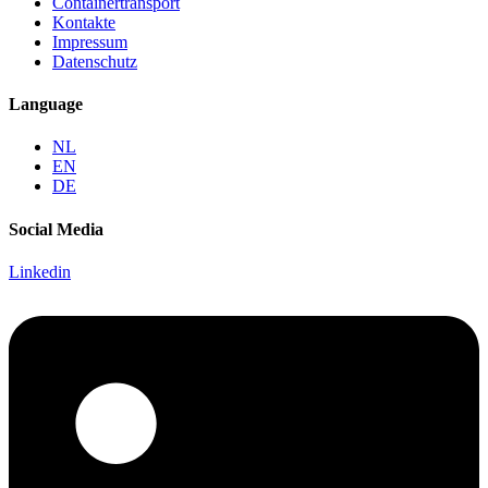
Containertransport
Kontakte
Impressum
Datenschutz
Language
NL
EN
DE
Social Media
Linkedin