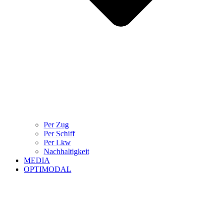
Per Zug
Per Schiff
Per Lkw
Nachhaltigkeit
MEDIA
OPTIMODAL