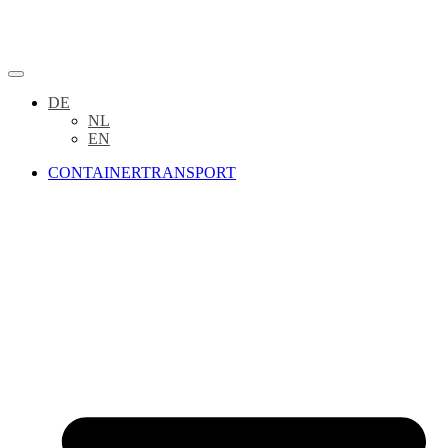
DE
NL
EN
CONTAINERTRANSPORT