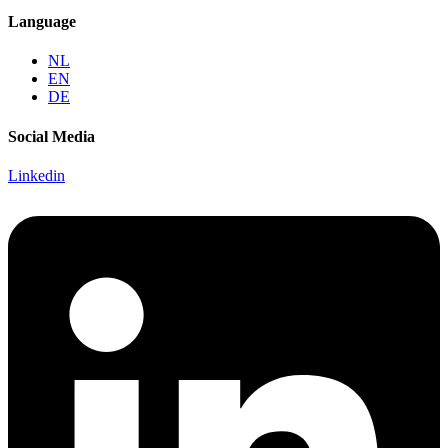
Language
NL
EN
DE
Social Media
Linkedin