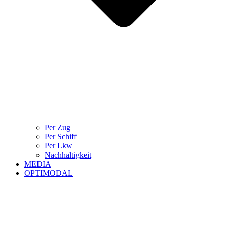
Per Zug
Per Schiff
Per Lkw
Nachhaltigkeit
MEDIA
OPTIMODAL