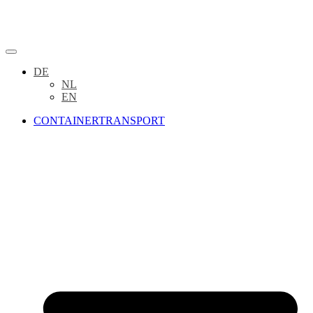
DE
NL
EN
CONTAINERTRANSPORT