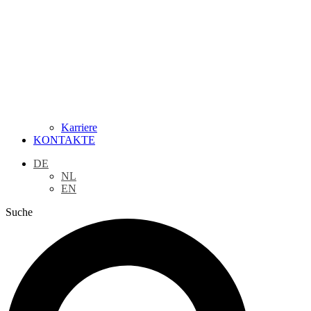
Karriere
KONTAKTE
DE
NL
EN
Suche