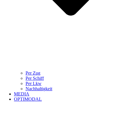
Per Zug
Per Schiff
Per Lkw
Nachhaltigkeit
MEDIA
OPTIMODAL