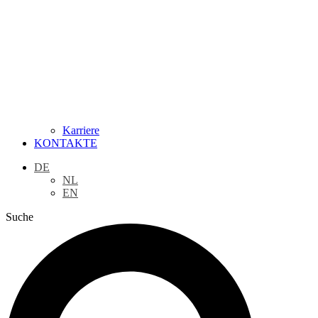
Karriere
KONTAKTE
DE
NL
EN
Suche