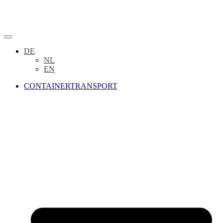
DE
NL
EN
CONTAINERTRANSPORT