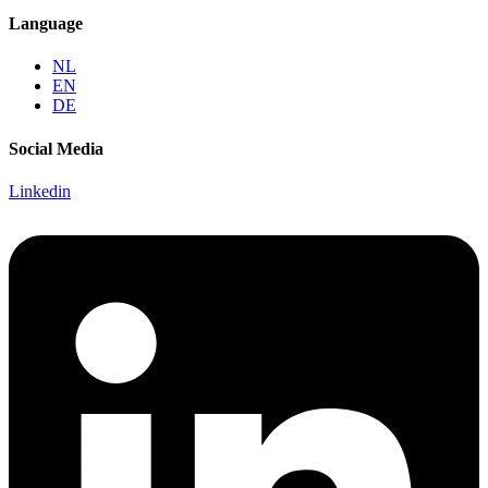
Language
NL
EN
DE
Social Media
Linkedin