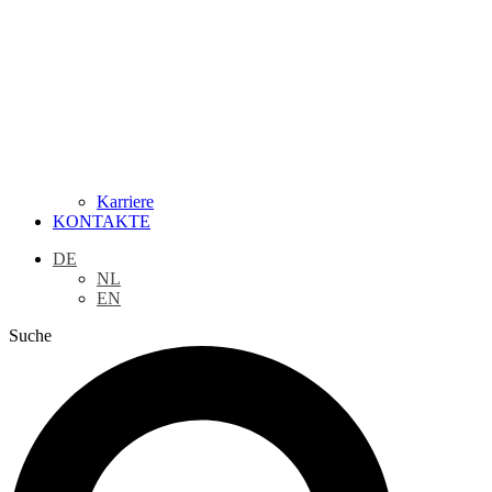
Karriere
KONTAKTE
DE
NL
EN
Suche