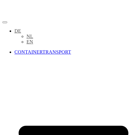
DE
NL
EN
CONTAINERTRANSPORT