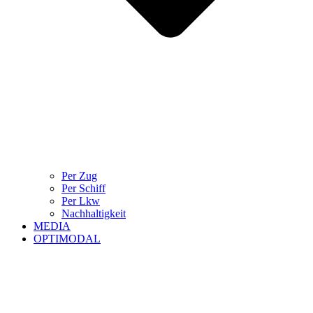
Per Zug
Per Schiff
Per Lkw
Nachhaltigkeit
MEDIA
OPTIMODAL