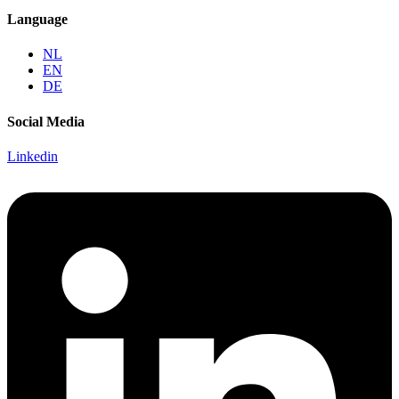
Language
NL
EN
DE
Social Media
Linkedin