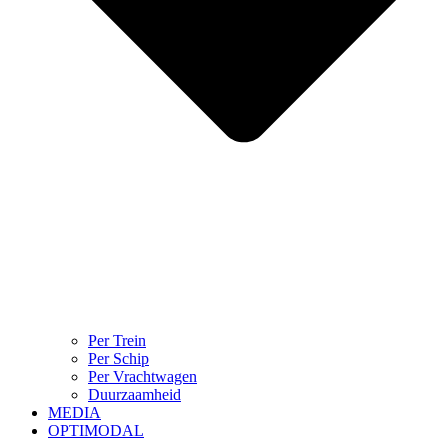
Per Trein
Per Schip
Per Vrachtwagen
Duurzaamheid
MEDIA
OPTIMODAL