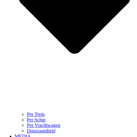
Per Trein
Per Schip
Per Vrachtwagen
Duurzaamheid
MEDIA