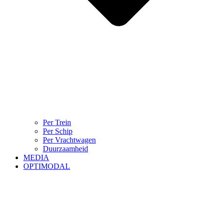
Per Trein
Per Schip
Per Vrachtwagen
Duurzaamheid
MEDIA
OPTIMODAL