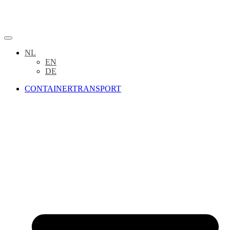
NL
EN
DE
CONTAINERTRANSPORT