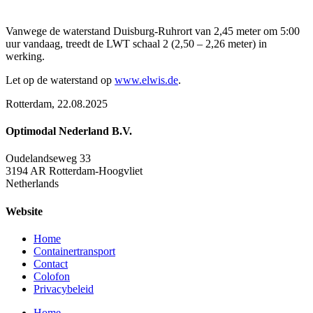
Vanwege de waterstand Duisburg-Ruhrort van 2,45 meter om 5:00
uur vandaag, treedt de LWT schaal 2 (2,50 – 2,26 meter) in
werking.
Let op de waterstand op
www.elwis.de
.
Rotterdam, 22.08.2025
Optimodal Nederland B.V.
Oudelandseweg 33
3194 AR Rotterdam-Hoogvliet
Netherlands
Website
Home
Containertransport
Contact
Colofon
Privacybeleid
Home