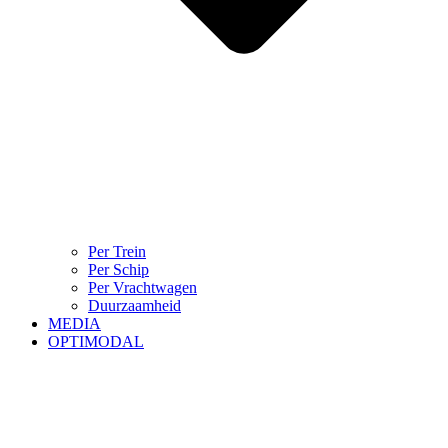
Per Trein
Per Schip
Per Vrachtwagen
Duurzaamheid
MEDIA
OPTIMODAL