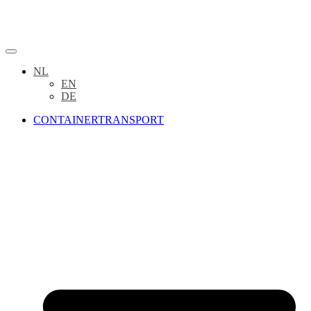
NL
EN
DE
CONTAINERTRANSPORT