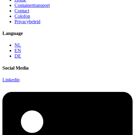
Containertransport
Contact
Colofon
Privacybeleid
Language
NL
EN
DE
Social Media
Linkedin