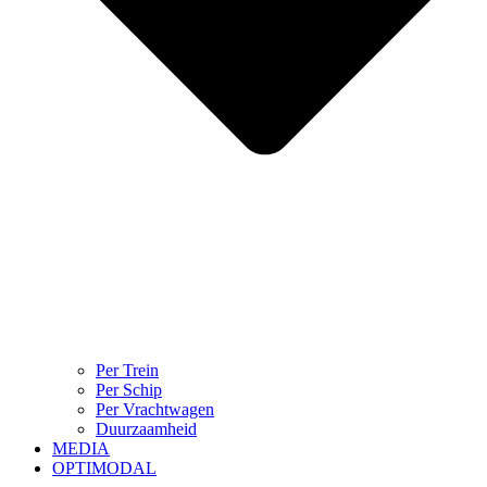
Per Trein
Per Schip
Per Vrachtwagen
Duurzaamheid
MEDIA
OPTIMODAL