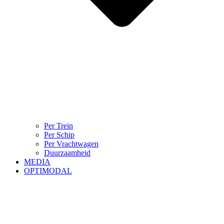
Per Trein
Per Schip
Per Vrachtwagen
Duurzaamheid
MEDIA
OPTIMODAL