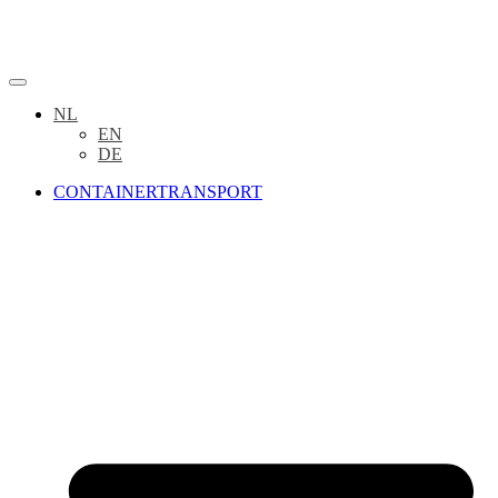
NL
EN
DE
CONTAINERTRANSPORT