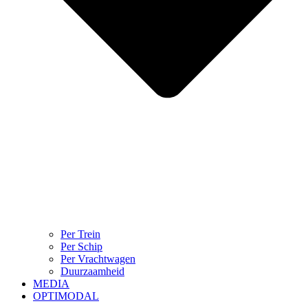
Per Trein
Per Schip
Per Vrachtwagen
Duurzaamheid
MEDIA
OPTIMODAL