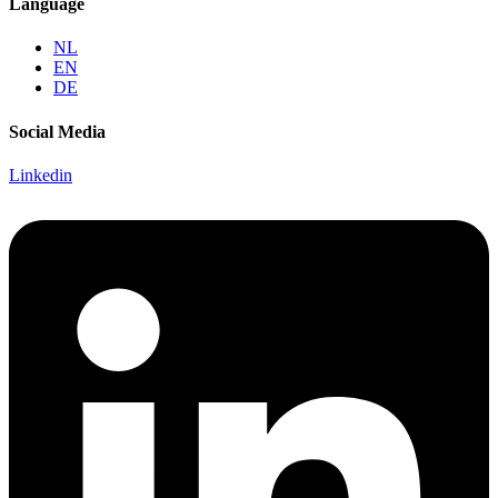
Language
NL
EN
DE
Social Media
Linkedin