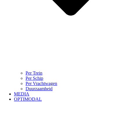
Per Trein
Per Schip
Per Vrachtwagen
Duurzaamheid
MEDIA
OPTIMODAL