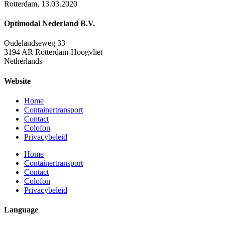
Rotterdam, 13.03.2020
Optimodal Nederland B.V.
Oudelandseweg 33
3194 AR Rotterdam-Hoogvliet
Netherlands
Website
Home
Containertransport
Contact
Colofon
Privacybeleid
Home
Containertransport
Contact
Colofon
Privacybeleid
Language