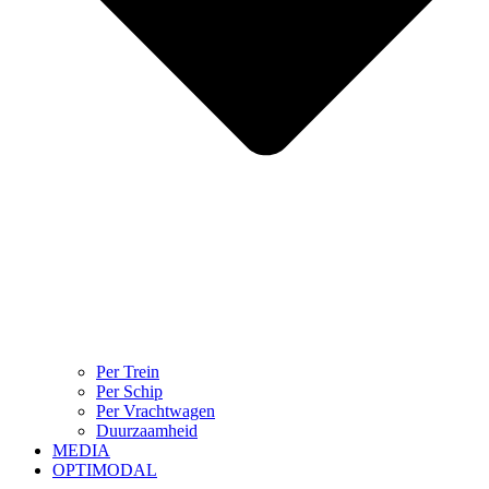
Per Trein
Per Schip
Per Vrachtwagen
Duurzaamheid
MEDIA
OPTIMODAL