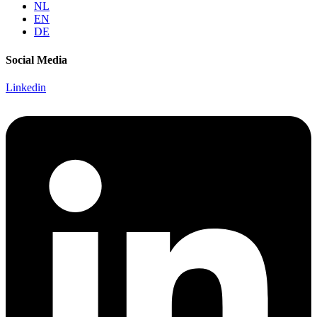
NL
EN
DE
Social Media
Linkedin