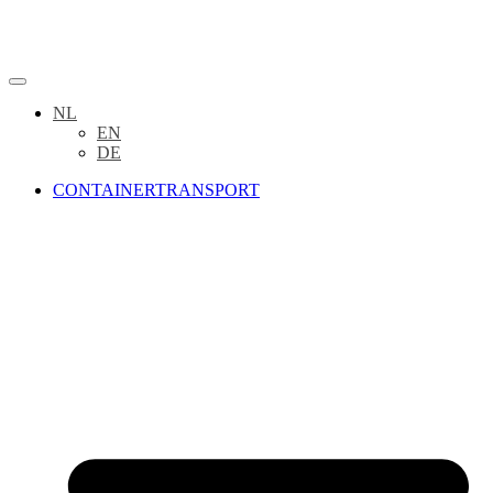
NL
EN
DE
CONTAINERTRANSPORT