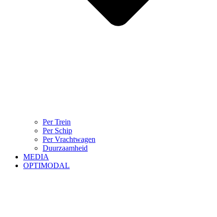
Per Trein
Per Schip
Per Vrachtwagen
Duurzaamheid
MEDIA
OPTIMODAL