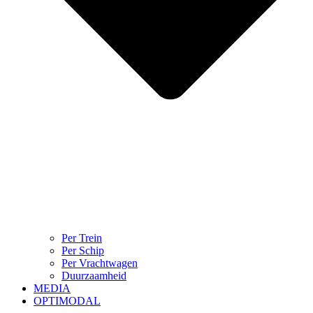
Per Trein
Per Schip
Per Vrachtwagen
Duurzaamheid
MEDIA
OPTIMODAL