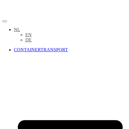
NL
EN
DE
CONTAINERTRANSPORT