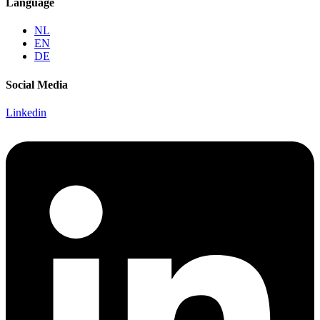
Language
NL
EN
DE
Social Media
Linkedin