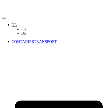
NL
EN
DE
CONTAINERTRANSPORT