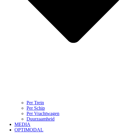
Per Trein
Per Schip
Per Vrachtwagen
Duurzaamheid
MEDIA
OPTIMODAL