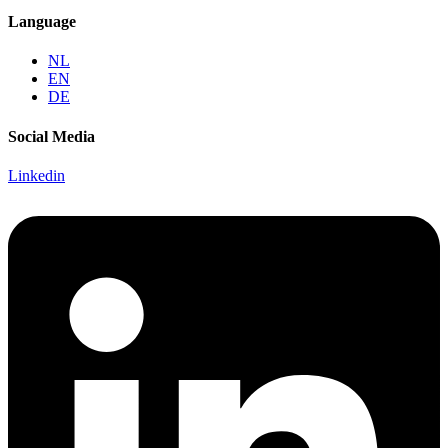
Language
NL
EN
DE
Social Media
Linkedin