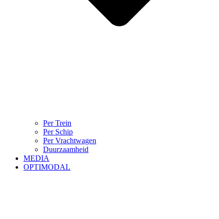
Per Trein
Per Schip
Per Vrachtwagen
Duurzaamheid
MEDIA
OPTIMODAL