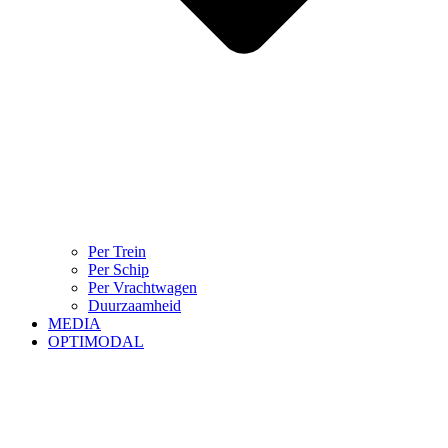
Per Trein
Per Schip
Per Vrachtwagen
Duurzaamheid
MEDIA
OPTIMODAL