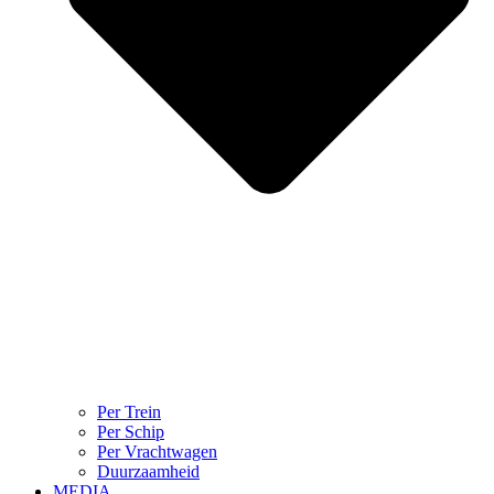
Per Trein
Per Schip
Per Vrachtwagen
Duurzaamheid
MEDIA