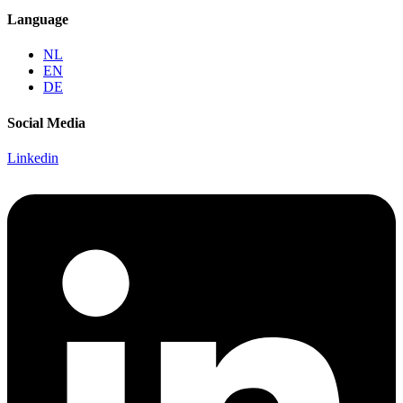
Language
NL
EN
DE
Social Media
Linkedin