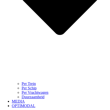
Per Trein
Per Schip
Per Vrachtwagen
Duurzaamheid
MEDIA
OPTIMODAL