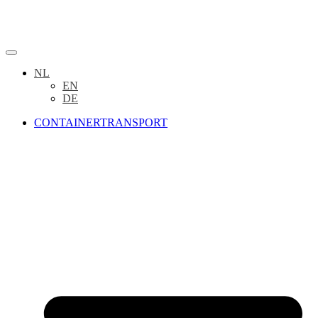
NL
EN
DE
CONTAINERTRANSPORT