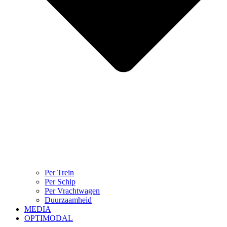
Per Trein
Per Schip
Per Vrachtwagen
Duurzaamheid
MEDIA
OPTIMODAL