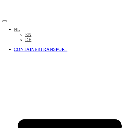
NL
EN
DE
CONTAINERTRANSPORT