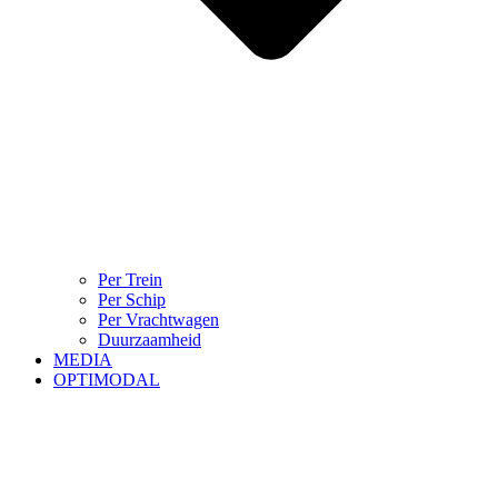
Per Trein
Per Schip
Per Vrachtwagen
Duurzaamheid
MEDIA
OPTIMODAL