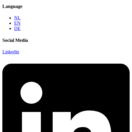
Language
NL
EN
DE
Social Media
Linkedin