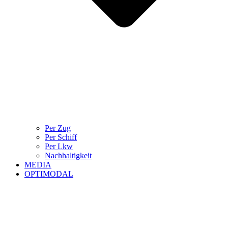
Per Zug
Per Schiff
Per Lkw
Nachhaltigkeit
MEDIA
OPTIMODAL