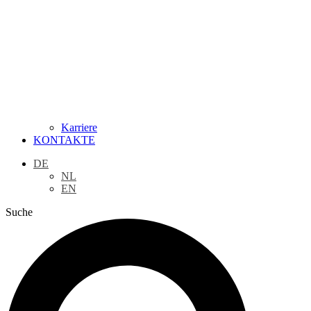
Karriere
KONTAKTE
DE
NL
EN
Suche