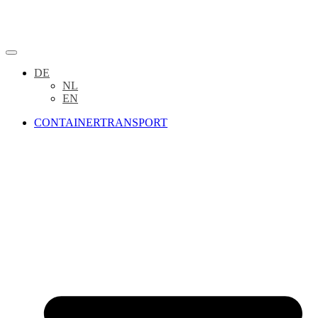
DE
NL
EN
CONTAINERTRANSPORT