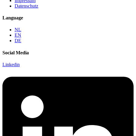
Impressum
Datenschutz
Language
NL
EN
DE
Social Media
Linkedin