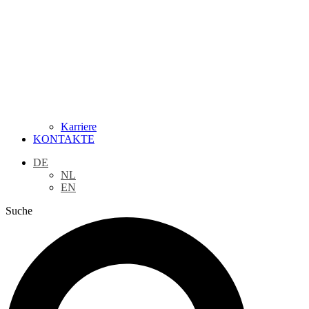
Karriere
KONTAKTE
DE
NL
EN
Suche