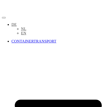
DE
NL
EN
CONTAINERTRANSPORT