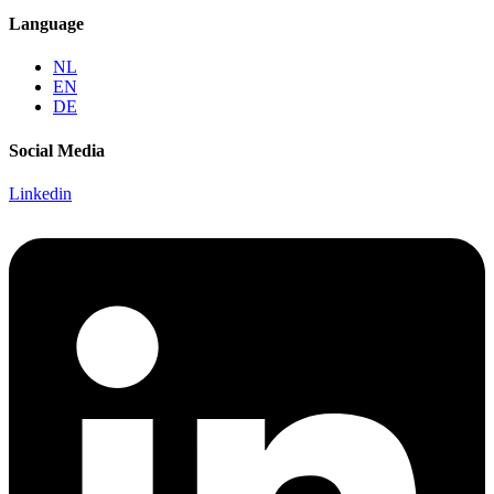
Language
NL
EN
DE
Social Media
Linkedin