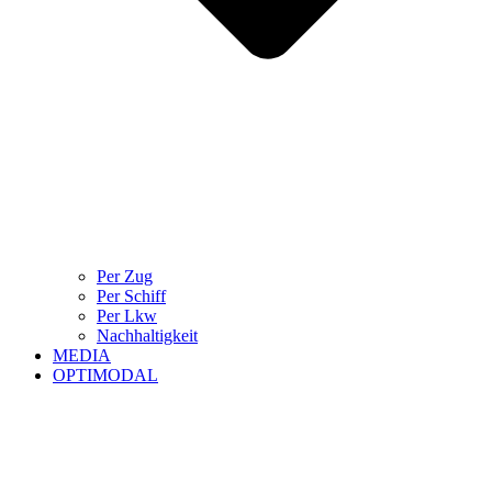
Per Zug
Per Schiff
Per Lkw
Nachhaltigkeit
MEDIA
OPTIMODAL