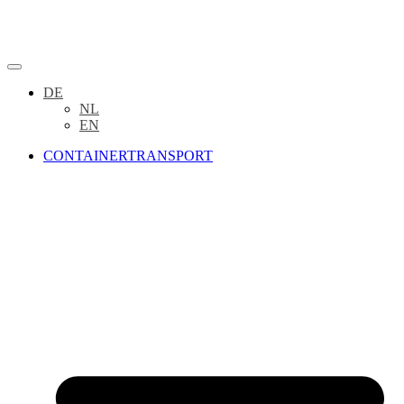
DE
NL
EN
CONTAINERTRANSPORT