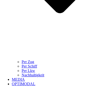
Per Zug
Per Schiff
Per Lkw
Nachhaltigkeit
MEDIA
OPTIMODAL