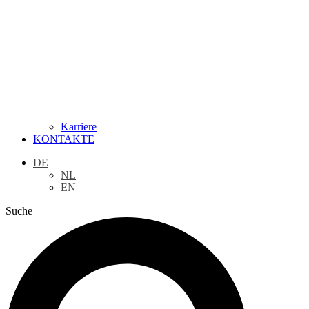
Karriere
KONTAKTE
DE
NL
EN
Suche