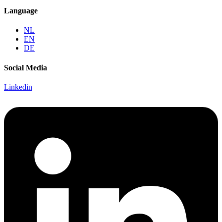
Language
NL
EN
DE
Social Media
Linkedin