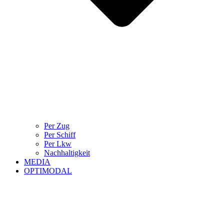
Per Zug
Per Schiff
Per Lkw
Nachhaltigkeit
MEDIA
OPTIMODAL