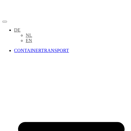
DE
NL
EN
CONTAINERTRANSPORT