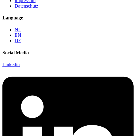
Impressum
Datenschutz
Language
NL
EN
DE
Social Media
Linkedin