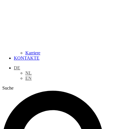
Karriere
KONTAKTE
DE
NL
EN
Suche