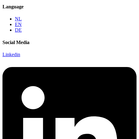
Language
NL
EN
DE
Social Media
Linkedin