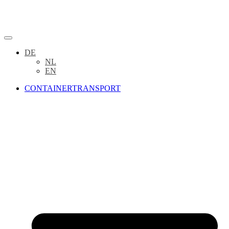
DE
NL
EN
CONTAINERTRANSPORT