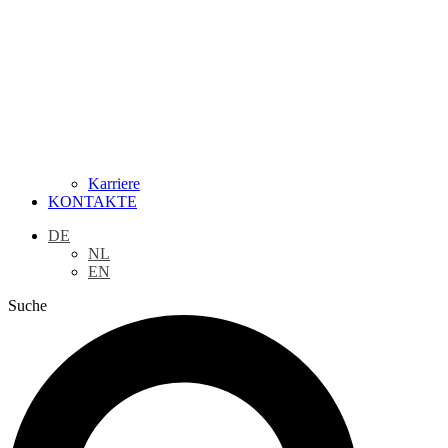
Karriere
KONTAKTE
DE
NL
EN
Suche