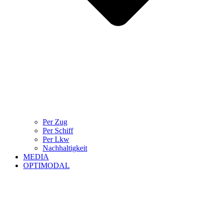
Per Zug
Per Schiff
Per Lkw
Nachhaltigkeit
MEDIA
OPTIMODAL