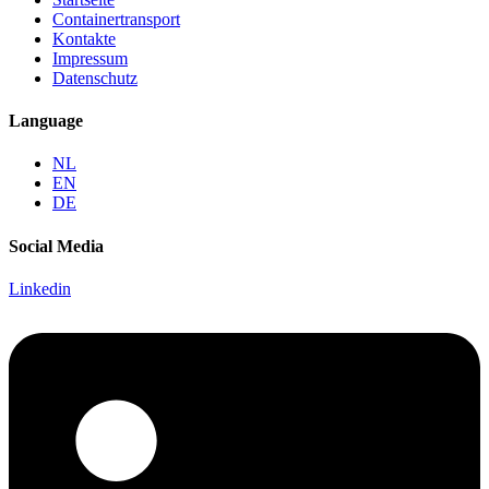
Containertransport
Kontakte
Impressum
Datenschutz
Language
NL
EN
DE
Social Media
Linkedin