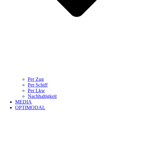
Per Zug
Per Schiff
Per Lkw
Nachhaltigkeit
MEDIA
OPTIMODAL