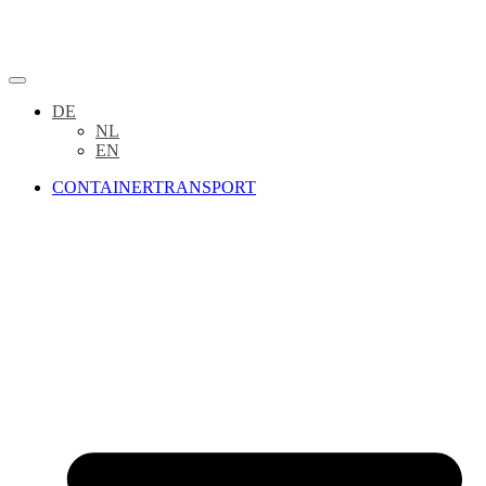
DE
NL
EN
CONTAINERTRANSPORT