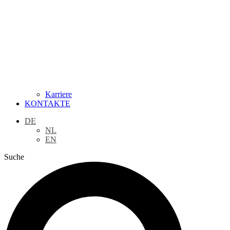
Karriere
KONTAKTE
DE
NL
EN
Suche