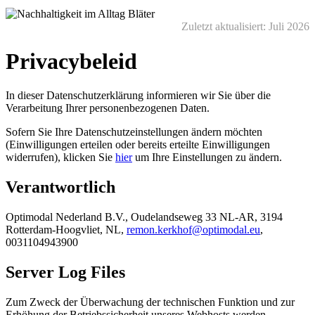
Zuletzt aktualisiert: Juli 2026
Privacybeleid
In dieser Datenschutzerklärung informieren wir Sie über die
Verarbeitung Ihrer personenbezogenen Daten.
Sofern Sie Ihre Datenschutzeinstellungen ändern möchten
(Einwilligungen erteilen oder bereits erteilte Einwilligungen
widerrufen), klicken Sie
hier
um Ihre Einstellungen zu ändern.
Verantwortlich
Optimodal Nederland B.V., Oudelandseweg 33 NL-AR, 3194
Rotterdam-Hoogvliet, NL,
remon.kerkhof@optimodal.eu
,
0031104943900
Server Log Files
Zum Zweck der Überwachung der technischen Funktion und zur
Erhöhung der Betriebssicherheit unseres Webhosts werden