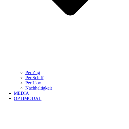
Per Zug
Per Schiff
Per Lkw
Nachhaltigkeit
MEDIA
OPTIMODAL