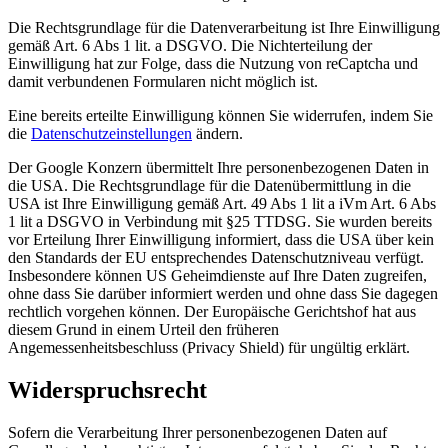
Die Rechtsgrundlage für die Datenverarbeitung ist Ihre Einwilligung
gemäß Art. 6 Abs 1 lit. a DSGVO. Die Nichterteilung der
Einwilligung hat zur Folge, dass die Nutzung von reCaptcha und
damit verbundenen Formularen nicht möglich ist.
Eine bereits erteilte Einwilligung können Sie widerrufen, indem Sie
die
Datenschutzeinstellungen
ändern.
Der Google Konzern übermittelt Ihre personenbezogenen Daten in
die USA. Die Rechtsgrundlage für die Datenübermittlung in die
USA ist Ihre Einwilligung gemäß Art. 49 Abs 1 lit a iVm Art. 6 Abs
1 lit a DSGVO in Verbindung mit §25 TTDSG. Sie wurden bereits
vor Erteilung Ihrer Einwilligung informiert, dass die USA über kein
den Standards der EU entsprechendes Datenschutzniveau verfügt.
Insbesondere können US Geheimdienste auf Ihre Daten zugreifen,
ohne dass Sie darüber informiert werden und ohne dass Sie dagegen
rechtlich vorgehen können. Der Europäische Gerichtshof hat aus
diesem Grund in einem Urteil den früheren
Angemessenheitsbeschluss (Privacy Shield) für ungültig erklärt.
Widerspruchsrecht
Sofern die Verarbeitung Ihrer personenbezogenen Daten auf