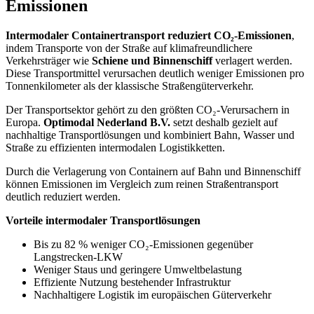
Emissionen
Intermodaler Containertransport reduziert CO₂-Emissionen
,
indem Transporte von der Straße auf klimafreundlichere
Verkehrsträger wie
Schiene und Binnenschiff
verlagert werden.
Diese Transportmittel verursachen deutlich weniger Emissionen pro
Tonnenkilometer als der klassische Straßengüterverkehr.
Der Transportsektor gehört zu den größten CO₂-Verursachern in
Europa.
Optimodal Nederland B.V.
setzt deshalb gezielt auf
nachhaltige Transportlösungen und kombiniert Bahn, Wasser und
Straße zu effizienten intermodalen Logistikketten.
Durch die Verlagerung von Containern auf Bahn und Binnenschiff
können Emissionen im Vergleich zum reinen Straßentransport
deutlich reduziert werden.
Vorteile intermodaler Transportlösungen
Bis zu 82 % weniger CO₂-Emissionen gegenüber
Langstrecken-LKW
Weniger Staus und geringere Umweltbelastung
Effiziente Nutzung bestehender Infrastruktur
Nachhaltigere Logistik im europäischen Güterverkehr