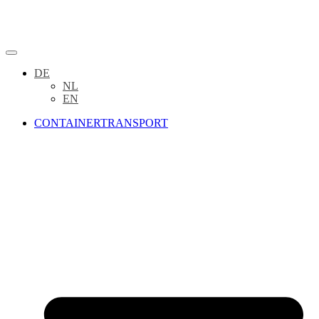
DE
NL
EN
CONTAINERTRANSPORT