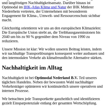
und langfristigen Nachhaltigkeitsansatz. Darüber hinaus ist
Optimodal im
IHK-Atlas Klima und Natur
der IHK Mittlerer
Niederrhein vertreten, der Unternehmen mit besonderem
Engagement für Klima-, Umwelt- und Ressourcenschutz sichtbar
macht.
Gleichzeitig orientieren wir uns an den europäischen Klimazielen:
Die Europäische Union strebt an, die Treibhausgasemissionen bis
2040 um bis zu 90 % gegenüber dem Niveau von 1990 zu
reduzieren.
Unsere Mission ist klar: Wir wollen unseren Beitrag leisten, indem
wir nachhaltige Transportlösungen konsequent weiter ausbauen und
den intermodalen Verkehr als klimafreundliche Alternative stärken.
Nachhaltigkeit im Alltag
Nachhaltigkeit ist bei
Optimodal Nederland B.V.
Teil unseres
täglichen Handelns. Neben der bewussten Wahl nachhaltiger
Verkehrsträger optimieren wir kontinuierlich unsere operativen und
internen Prozesse.
Wir betrachten jede Transportkette ganzheitlich und identifizieren
gezielt Einsparpotenziale entlang der gesamten Wertschöpfung.